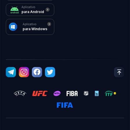
Aplicativo
para Android
Aplicativo
para Windows