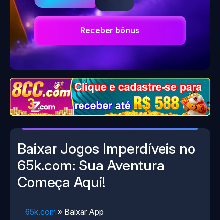
Receber bônus
Baixar Jogos Imperdíveis no
65k.com: Sua Aventura
Começa Aqui!
65k.com
»
Baixar App