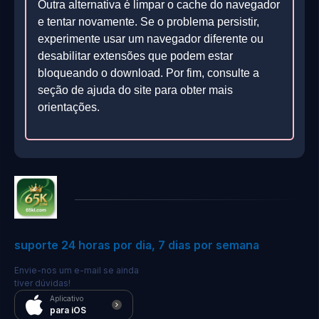
Outra alternativa é limpar o cache do navegador
e tentar novamente. Se o problema persistir,
experimente usar um navegador diferente ou
desabilitar extensões que podem estar
bloqueando o download. Por fim, consulte a
seção de ajuda do site para obter mais
orientações.
suporte 24 horas por dia, 7 dias por semana
Envie-nos um e-mail se ainda
tiver dúvidas!
Aplicativo
para iOS