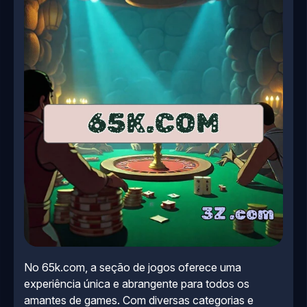
No 65k.com, a seção de jogos oferece uma
experiência única e abrangente para todos os
amantes de games. Com diversas categorias e