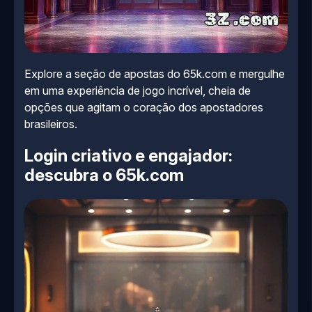
Explore a seção de apostas do 65k.com e mergulhe
em uma experiência de jogo incrível, cheia de
opções que agitam o coração dos apostadores
brasileiros.
Login criativo e engajador:
descubra o 65k.com